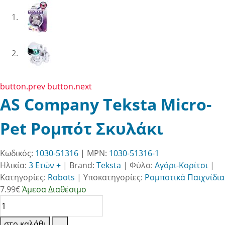
button.prev
button.next
AS Company Teksta Micro-
Pet Ρομπότ Σκυλάκι
Κωδικός:
1030-51316
| MPN:
1030-51316-1
Ηλικία:
3 Ετών +
|
Brand:
Teksta
|
Φύλο:
Αγόρι-Κορίτσι
|
Κατηγορίες:
Robots
|
Υποκατηγορίες:
Ρομποτικά Παιχνίδια
7.99
€
Άμεσα Διαθέσιμο
στο καλάθι