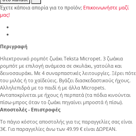
Έχετε κάποια απορία για το προϊόν;
Επικοινωνήστε μαζί
μας!
Περιγραφή
Ηλεκτρονικό ρομπότ ζωάκι Teksta Micropet. 3 ζωάκια
ρομπότ με επιλογή ανάμεσα σε σκυλάκι, γατούλα και
δεινοσαυράκι. Με 4 συναρπαστικές λειτουργίες. Ξέρει πότε
του μιλάς ή το χαϊδεύεις. Βγάζει διασκεδαστικούς ήχους.
Αλληλεπιδρά με το παιδί ή με άλλα Micropets.
Ανταποκρίνεται με ήχους ή περπατά (τα πόδια κινούνται
πίσω-μπρος όταν το ζωάκι πηγαίνει μπροστά ή πίσω).
Αποστολές - Επιστροφές
Το πάγιο κόστος αποστολής για τις παραγγελίες σας είναι
3€. Για παραγγελίες άνω των 49.99 € είναι ΔΩΡΕΑΝ.