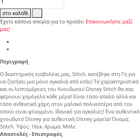
στο καλάθι
Έχετε κάποια απορία για το προϊόν;
Επικοινωνήστε μαζί
μας!
Περιγραφή
Ο διαστημικός εισβολέας μας, Stitch, κατέβηκε στη Γη για
να ζητήσει μια μόνο αγκαλιά από εσάς! Τα χαρακτηριστικά
και οι λεπτομέρειες του Χνουδωτού Disney Stitch θα σας
φέρνουν χαμόγελα κάθε μέρα! Είναι τόσο απαλό αλλά και
τόσο ανθεκτικό χάρη στον μαλακό πολυεστέρα από τον
οποίο είναι φτιαγμένο. Ιδανικό για αγκαλιές! Ένα αυθεντικό
χνουδωτό Disney για αυθεντική Disney μαγεία! Όνομα:
Stitch. Ύψος: 16εκ. Χρώμα: Μπλε.
Αποστολές - Επιστροφές