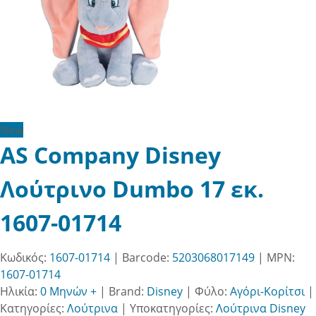
New
AS Company Disney
Λούτρινο Dumbo 17 εκ.
1607-01714
Κωδικός:
1607-01714
| Barcode:
5203068017149
| MPN:
1607-01714
Ηλικία:
0 Μηνών +
|
Brand:
Disney
|
Φύλο:
Αγόρι-Κορίτσι
|
Κατηγορίες:
Λούτρινα
|
Υποκατηγορίες:
Λούτρινα Disney