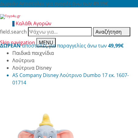
Δωρεάν Αποστολές για αγορές άνω των 49,99€
Καλάθι Αγορών
0
field.search
Αναζήτηση
Skip navigation
MENU
ΔΩΡΕΑΝ
αποστολές για παραγγελίες άνω των
49,99€
Παιδικά παιχνίδια
Λούτρινα
Λούτρινα Disney
AS Company Disney Λούτρινο Dumbo 17 εκ. 1607-
01714