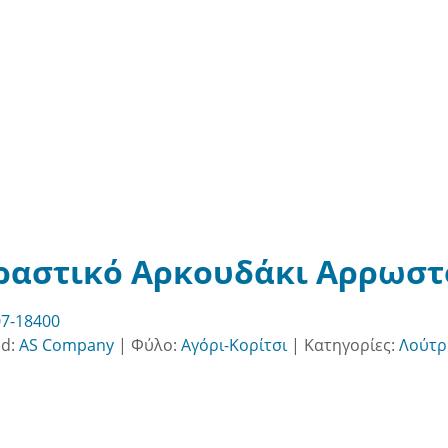
ραστικό Αρκουδάκι Αρρωστο
7-18400
nd:
AS Company
|
Φύλο:
Αγόρι-Κορίτσι
|
Κατηγορίες:
Λούτρ