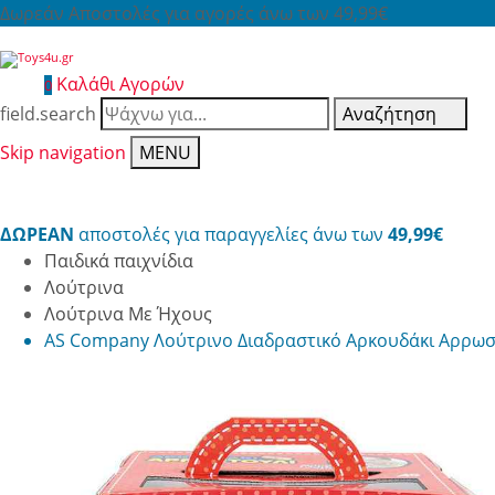
Δωρεάν Αποστολές για αγορές άνω των 49,99€
Καλάθι Αγορών
0
field.search
Αναζήτηση
Skip navigation
MENU
ΔΩΡΕΑΝ
αποστολές για παραγγελίες άνω των
49,99€
Παιδικά παιχνίδια
Λούτρινα
Λούτρινα Με Ήχους
AS Company Λούτρινο Διαδραστικό Αρκουδάκι Αρρωσ