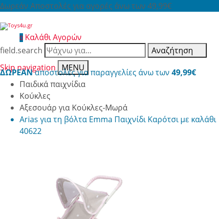
Δωρεάν Αποστολές για αγορές άνω των 49,99€
Καλάθι Αγορών
0
field.search
Αναζήτηση
Skip navigation
MENU
ΔΩΡΕΑΝ
αποστολές για παραγγελίες άνω των
49,99€
Παιδικά παιχνίδια
Κούκλες
Αξεσουάρ για Κούκλες-Μωρά
Arias για τη βόλτα Emma Παιχνίδι Καρότσι με καλάθι
40622