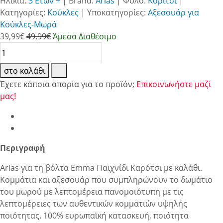
Ηλικία:
3 Ετών +
|
Brand:
Arias
|
Φύλο:
Κορίτσι
|
Κατηγορίες:
Κούκλες
|
Υποκατηγορίες:
Αξεσουάρ για
Κούκλες-Μωρά
39,99
€
49,99€
Άμεσα Διαθέσιμο
στο καλάθι
Έχετε κάποια απορία για το προϊόν;
Επικοινωνήστε μαζί
μας!
Περιγραφή
Arias για τη βόλτα Emma Παιχνίδι Καρότσι με καλάθι.
Κομμάτια και αξεσουάρ που συμπληρώνουν το δωμάτιο
του μωρού με λεπτομέρεια πανομοιότυπη με τις
λεπτομέρειες των αυθεντικών κομματιών υψηλής
ποιότητας. 100% ευρωπαϊκή κατασκευή, ποιότητα