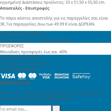
εγγυημένη! Διαστάσεις προϊόντος: 33 x 51,50 x 55,50 cm.
Αποστολές - Επιστροφές
Το πάγιο κόστος αποστολής για τις παραγγελίες σας είναι
3€. Για παραγγελίες άνω των 49.99 € είναι ΔΩΡΕΑΝ.
ΕΚΤΙΜΩΜΕΝΟΣ ΧΡΟΝΟΣ
Παράδοσης 3 έως 6 εργάσιμες ημέρες
ΠΡΟΣΦΟΡΕΣ
Μοναδικές προσφορές έως και -40%
ΔΩΡΕΑΝ ΑΠΟΣΤΟΛΕΣ
Για Αγορές Άνω των 49,99€
ΤΡΟΠΟΙ ΠΛΗΡΩΜΗΣ
NEWSLETTER
Θέλεις να μη χάνεις προσφορά; Κάνε την εγγραφή σου
σήμερα στη λίστα του newsletter μας!