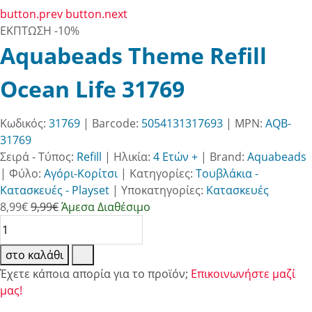
button.prev
button.next
ΕΚΠΤΩΣΗ
-10%
Aquabeads Theme Refill
Ocean Life 31769
Κωδικός:
31769
| Barcode:
5054131317693
| MPN:
AQB-
31769
Σειρά - Τύπος:
Refill
|
Ηλικία:
4 Ετών +
|
Brand:
Aquabeads
|
Φύλο:
Αγόρι-Κορίτσι
|
Κατηγορίες:
Τουβλάκια -
Κατασκευές - Playset
|
Υποκατηγορίες:
Κατασκευές
8,99
€
9,99€
Άμεσα Διαθέσιμο
στο καλάθι
Έχετε κάποια απορία για το προϊόν;
Επικοινωνήστε μαζί
μας!