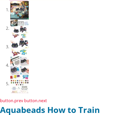
button.prev
button.next
Aquabeads How to Train