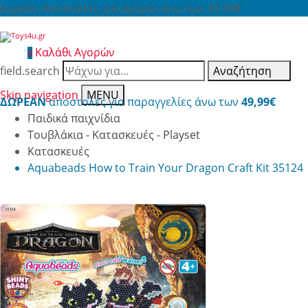
Δωρεάν Αποστολές για αγορές άνω των 49,99€
Καλάθι Αγορών
0
field.search
Αναζήτηση
Skip navigation
MENU
ΔΩΡΕΑΝ
αποστολές για παραγγελίες άνω των
49,99€
Παιδικά παιχνίδια
Τουβλάκια - Κατασκευές - Playset
Κατασκευές
Aquabeads How to Train Your Dragon Craft Kit 35124