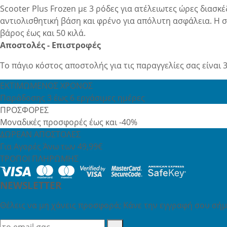
Scooter Plus Frozen με 3 ρόδες για ατέλειωτες ώρες διασκ
αντιολισθητική βάση και φρένο για απόλυτη ασφάλεια. Η συ
βάρος έως και 50 κιλά.
Αποστολές - Επιστροφές
Το πάγιο κόστος αποστολής για τις παραγγελίες σας είναι 3
ΕΚΤΙΜΩΜΕΝΟΣ ΧΡΟΝΟΣ
Παράδοσης 3 έως 6 εργάσιμες ημέρες
ΠΡΟΣΦΟΡΕΣ
Μοναδικές προσφορές έως και -40%
ΔΩΡΕΑΝ ΑΠΟΣΤΟΛΕΣ
Για Αγορές Άνω των 49,99€
ΤΡΟΠΟΙ ΠΛΗΡΩΜΗΣ
NEWSLETTER
Θέλεις να μη χάνεις προσφορά; Κάνε την εγγραφή σου σήμε