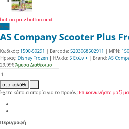
button.prev
button.next
New
AS Company Scooter Plus Fr
Κωδικός:
1500-50291
| Barcode:
5203068502911
| MPN:
150
Ήρωας:
Disney Frozen
|
Ηλικία:
5 Ετών +
|
Brand:
AS Comp
29,99
€
Άμεσα Διαθέσιμο
στο καλάθι
Έχετε κάποια απορία για το προϊόν;
Επικοινωνήστε μαζί μα
Περιγραφή