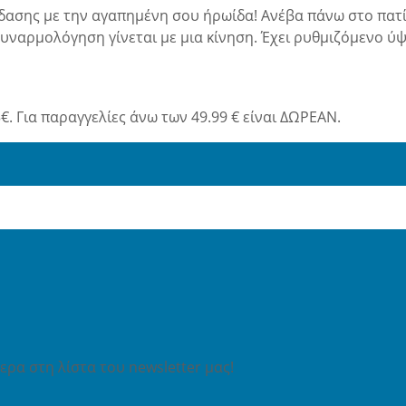
έδασης με την αγαπημένη σου ήρωίδα! Ανέβα πάνω στο πατίνι
ναρμολόγηση γίνεται με μια κίνηση. Έχει ρυθμιζόμενο ύψος
€. Για παραγγελίες άνω των 49.99 € είναι ΔΩΡΕΑΝ.
ρα στη λίστα του newsletter μας!