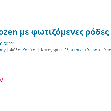
ozen με φωτιζόμενες ρόδες 
0-50291
any
|
Φύλο:
Κορίτσι
|
Κατηγορίες:
Εξωτερικού Χώρου
|
Υπο
ς!