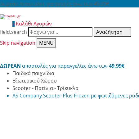
Δωρεάν Αποστολές για αγορές άνω των 49,99€
Καλάθι Αγορών
0
field.search
Αναζήτηση
Skip navigation
MENU
ΔΩΡΕΑΝ
αποστολές για παραγγελίες άνω των
49,99€
Παιδικά παιχνίδια
Εξωτερικού Χώρου
Scooter - Πατίνια - Τρίκυκλα
AS Company Scooter Plus Frozen με φωτιζόμενες ρόδ