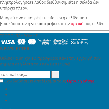
πληκτρολογήσατε λάθος διεύθυνση, είτε η σελίδα δεν
υπάρχει πλέον.
Μπορείτε να επιστρέψετε πίσω στη σελίδα που
βρισκόσασταν ή να επιστρέψετε στην
αρχική
μας σελίδα.
ΤΡΟΠΟΙ ΠΛΗΡΩΜΗΣ
NEWSLETTER
Θέλεις να μη χάνεις προσφορά; Κάνε την εγγραφή σου
σήμερα στη λίστα του newsletter μας!
Έχω διαβάσει κι αποδέχομαι τους
Όρους χρήσης