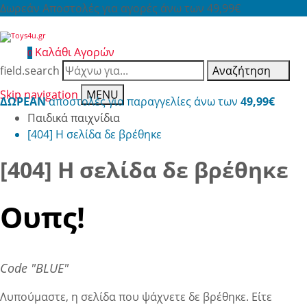
Δωρεάν Αποστολές για αγορές άνω των 49,99€
Καλάθι Αγορών
0
field.search
Αναζήτηση
Skip navigation
MENU
ΔΩΡΕΑΝ
αποστολές για παραγγελίες άνω των
49,99€
Παιδικά παιχνίδια
[404] Η σελίδα δε βρέθηκε
[404] Η σελίδα δε βρέθηκε
Ουπς!
Code "BLUE"
Λυπούμαστε, η σελίδα που ψάχνετε δε βρέθηκε. Είτε